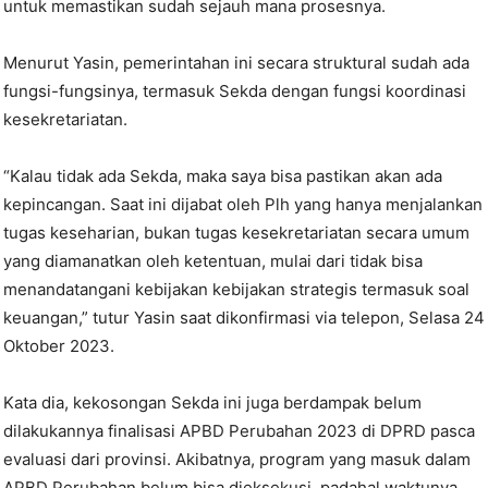
untuk memastikan sudah sejauh mana prosesnya.
Menurut Yasin, pemerintahan ini secara struktural sudah ada
fungsi-fungsinya, termasuk Sekda dengan fungsi koordinasi
kesekretariatan.
“Kalau tidak ada Sekda, maka saya bisa pastikan akan ada
kepincangan. Saat ini dijabat oleh Plh yang hanya menjalankan
tugas keseharian, bukan tugas kesekretariatan secara umum
yang diamanatkan oleh ketentuan, mulai dari tidak bisa
menandatangani kebijakan kebijakan strategis termasuk soal
keuangan,” tutur Yasin saat dikonfirmasi via telepon, Selasa 24
Oktober 2023.
Kata dia, kekosongan Sekda ini juga berdampak belum
dilakukannya finalisasi APBD Perubahan 2023 di DPRD pasca
evaluasi dari provinsi. Akibatnya, program yang masuk dalam
APBD Perubahan belum bisa dieksekusi, padahal waktunya