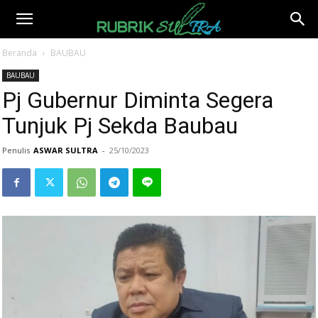
Beranda
BAUBAU
BAUBAU
Pj Gubernur Diminta Segera
Tunjuk Pj Sekda Baubau
Penulis
ASWAR SULTRA
-
25/10/2023