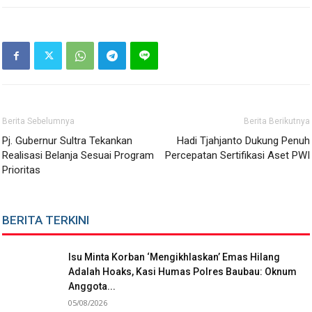
Berita Sebelumnya
Berita Berikutnya
Pj. Gubernur Sultra Tekankan
Hadi Tjahjanto Dukung Penuh
Realisasi Belanja Sesuai Program
Percepatan Sertifikasi Aset PWI
Prioritas
BERITA TERKINI
Isu Minta Korban ‘Mengikhlaskan’ Emas Hilang
Adalah Hoaks, Kasi Humas Polres Baubau: Oknum
Anggota...
05/08/2026