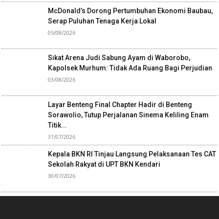
McDonald’s Dorong Pertumbuhan Ekonomi Baubau,
Serap Puluhan Tenaga Kerja Lokal
05/08/2026
Sikat Arena Judi Sabung Ayam di Waborobo,
Kapolsek Murhum: Tidak Ada Ruang Bagi Perjudian
03/08/2026
Layar Benteng Final Chapter Hadir di Benteng
Sorawolio, Tutup Perjalanan Sinema Keliling Enam
Titik...
31/07/2026
Kepala BKN RI Tinjau Langsung Pelaksanaan Tes CAT
Sekolah Rakyat di UPT BKN Kendari
30/07/2026